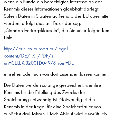
wenn ein Kunde ein berechtigtes Interesse an der
Kenntnis dieser Informationen glaubhaft darlegt.
Sofern Daten in Staaten außerhalb der EU übermittelt
werden, erfolgt dies auf Basis der sog.
„Standardvertragsklauseln“, die Sie unter folgendem
Link:
http://eur-lex.europa.eu/legal-
content/DE/TXT/PDF/?
uri=CELEX:32001D0497&from=DE
einsehen oder sich von dort zusenden lassen können.
Die Daten werden solange gespeichert, wie ihre
Kenntnis für die Erfüllung des Zwecks der
Speicherung notwendig ist. Notwendig ist die
Kenntnis in der Regel für eine Speicherdauer von
zunächst drei Jahren. Nach Ablauf wird geprüft, ob