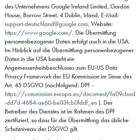
des Unternehmens Google Ireland Limited, Gordon
House, Barrow Street, 4 Dublin, Irland, E-Mail:
support-deutschland@google.com
, Website:
https://www.google.com/
. Die Übermittlung
personenbezogener Daten erfolgt auch in die USA.
Im Hinblick auf die Übermittlung personenbezogener
Daten in die USA besteht ein
Angemessenheitsbeschlusses zum EU-US Data
Privacy Framework der EU Kommission im Sinne des
Art. 45 DSGVO (nachfolgend: DPF -
https://commission.europa.eu/document/fa09cbad
-dd7d-4684-ae60-be03fcb0fddf_en
). Der
Betreiber des Dienstes ist im Rahmen des DPF
zertifiziert, so dass für die Übermittlung das übliche
Schutzniveau der DSGVO gilt.