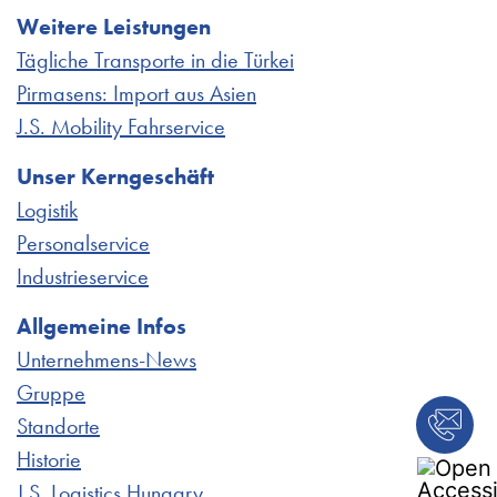
Weitere Leistungen
Tägliche Transporte in die Türkei
Pirmasens: Import aus Asien
J.S. Mobility Fahrservice
Unser Kerngeschäft
Logistik
Personalservice
Industrieservice
Allgemeine Infos
Unternehmens-News
Gruppe
Standorte
Historie
J.S. Logistics Hungary