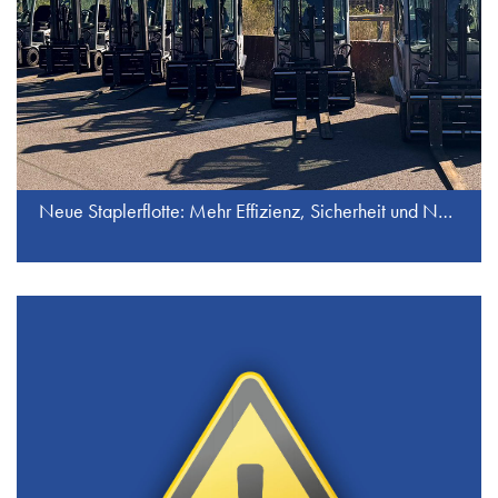
Neue Staplerflotte: Mehr Effizienz, Sicherheit und Nachhaltigkeit bei J.S. Industrieservice GmbH