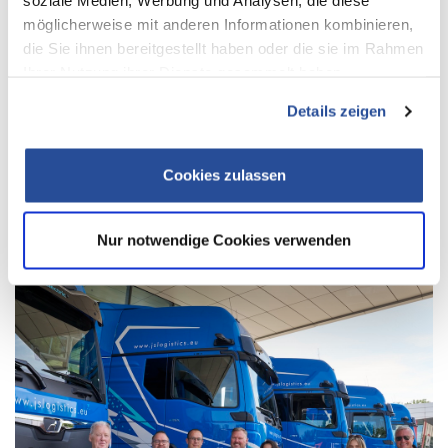
soziale Medien, Werbung und Analysen, die diese
möglicherweise mit anderen Informationen kombinieren,
die Sie ihnen bereitgestellt haben oder die sie im Rahmen
Ihrer Nutzung ihrer Dienste gesammelt haben.
Details zeigen
Cookies zulassen
WEITERE NEWS
Nur notwendige Cookies verwenden