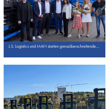
J.S. Logistics und MAN starten grenzüberschreitenden E-Transport