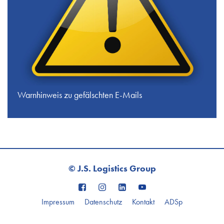
Warnhinweis zu gefälschten E-Mails
© J.S. Logistics Group
Impressum
Datenschutz
Kontakt
ADSp