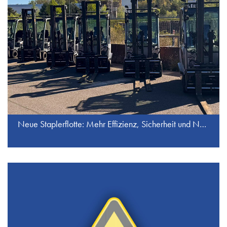
Neue Staplerflotte: Mehr Effizienz, Sicherheit und Nachhaltigkeit bei J.S. Industrieservice GmbH