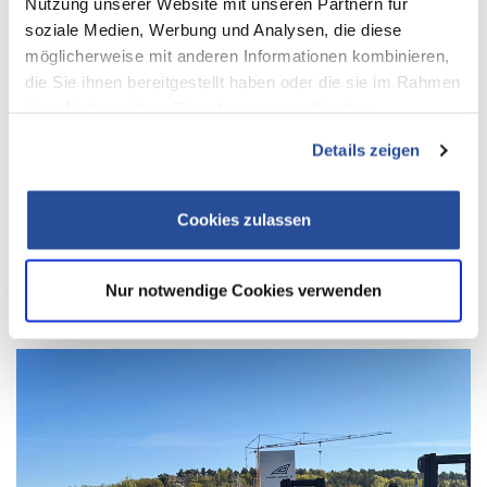
Nutzung unserer Website mit unseren Partnern für
soziale Medien, Werbung und Analysen, die diese
möglicherweise mit anderen Informationen kombinieren,
die Sie ihnen bereitgestellt haben oder die sie im Rahmen
Ihrer Nutzung ihrer Dienste gesammelt haben.
Details zeigen
Cookies zulassen
Nur notwendige Cookies verwenden
WEITERE NEWS