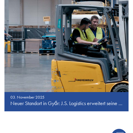
03. November 2025
Neuer Standort in Győr: J.S. Logistics erweitert seine Logistik- und Lagerkapazitäten in Zentraleuropa