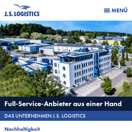
MENÜ
Full-Service-Anbieter aus einer Hand
DAS UNTERNEHMEN J.S. LOGISTICS
Nachhaltigkeit