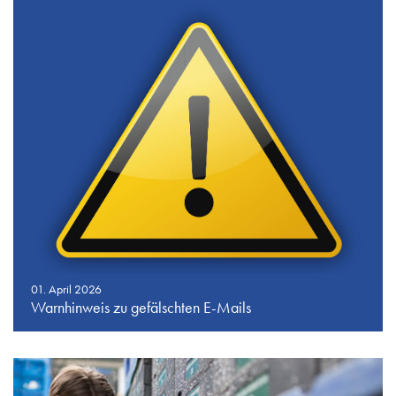
01. April 2026
Warnhinweis zu gefälschten E-Mails