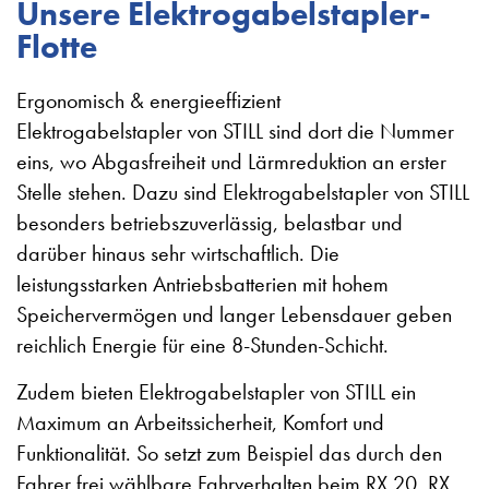
Unsere Elektrogabelstapler-
Flotte
Ergonomisch & energieeffizient
Elektrogabelstapler von STILL sind dort die Nummer
eins, wo Abgasfreiheit und Lärmreduktion an erster
Stelle stehen. Dazu sind Elektrogabelstapler von STILL
besonders betriebszuverlässig, belastbar und
darüber hinaus sehr wirtschaftlich. Die
leistungsstarken Antriebsbatterien mit hohem
Speichervermögen und langer Lebensdauer geben
reichlich Energie für eine 8-Stunden-Schicht.
Zudem bieten Elektrogabelstapler von STILL ein
Maximum an Arbeitssicherheit, Komfort und
Funktionalität. So setzt zum Beispiel das durch den
Fahrer frei wählbare Fahrverhalten beim RX 20, RX