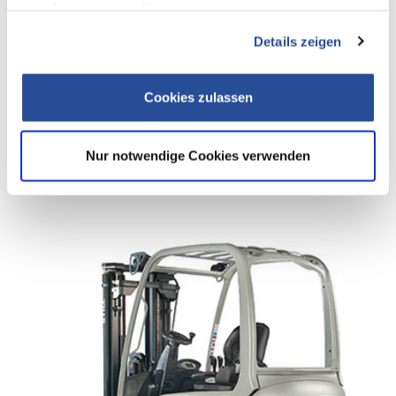
Ihrer Nutzung ihrer Dienste gesammelt haben.
Details zeigen
Elektrogabelstapler RX 60 1,6 – 2,0 t
Highlights:
Cookies zulassen
Elektrisches Bremsen
Hohe Fahrleistungen bei unebenen Böden
Bequemer Auf- und Abstieg
Nur notwendige Cookies verwenden
Bequeme Haltung beim Fahren