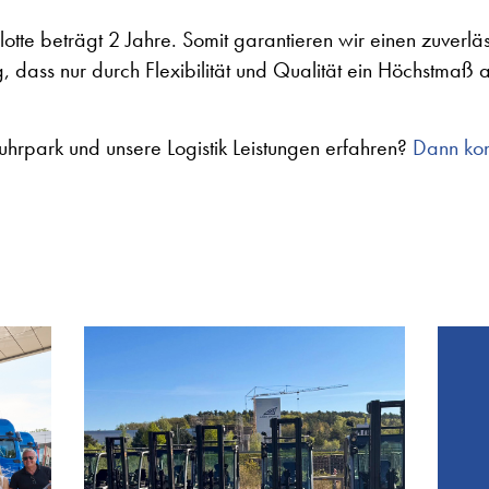
Flotte beträgt 2 Jahre. Somit garantieren wir einen zuver
 dass nur durch Flexibilität und Qualität ein Höchstmaß 
uhrpark und unsere Logistik Leistungen erfahren?
Dann kont