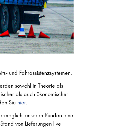
eits- und Fahrassistenzsystemen.
erden sowohl in Theorie als
gischer als auch ökonomischer
nden Sie
hier
.
 ermöglicht unseren Kunden eine
Stand von Lieferungen live