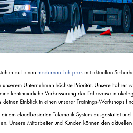
estehen auf einen
modernen Fuhrpark
mit aktuellen Sicherh
in unserem Unternehmen höchste Priorität. Unsere Fahrer w
 eine kontinuierliche Verbesserung der Fahrweise in ökolo
n kleinen Einblick in einen unserer Trainings-Workshops fi
t einem cloudbasierten Telematik-System ausgestattet und
en. Unsere Mitarbeiter und Kunden können den aktuellen 