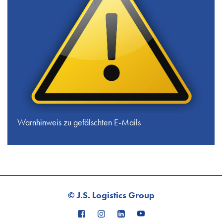
Warnhinweis zu gefälschten E-Mails
© J.S. Logistics Group