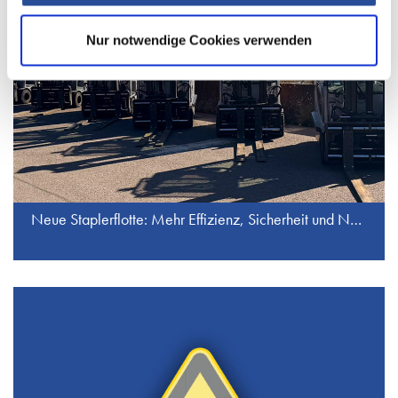
Nur notwendige Cookies verwenden
Neue Staplerflotte: Mehr Effizienz, Sicherheit und Nachhaltigkeit bei J.S. Industrieservice GmbH