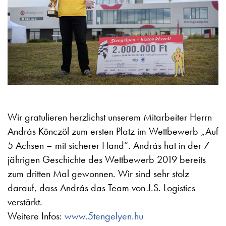
Wir gratulieren herzlichst unserem Mitarbeiter Herrn
András Könczöl zum ersten Platz im Wettbewerb „Auf
5 Achsen – mit sicherer Hand“. András hat in der 7
jährigen Geschichte des Wettbewerb 2019 bereits
zum dritten Mal gewonnen. Wir sind sehr stolz
darauf, dass András das Team von J.S. Logistics
verstärkt.
Weitere Infos:
www.5tengelyen.hu