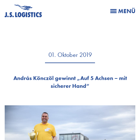
MENÜ
01. Oktober 2019
András Könczöl gewinnt „Auf 5 Achsen – mit
sicherer Hand“