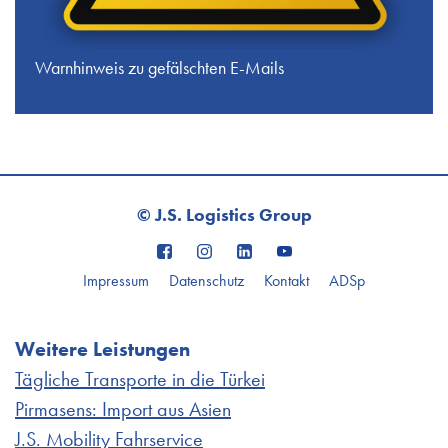
Warnhinweis zu gefälschten E-Mails
© J.S. Logistics Group
Impressum
Datenschutz
Kontakt
ADSp
Weitere Leistungen
Tägliche Transporte in die Türkei
Pirmasens: Import aus Asien
J.S. Mobility Fahrservice