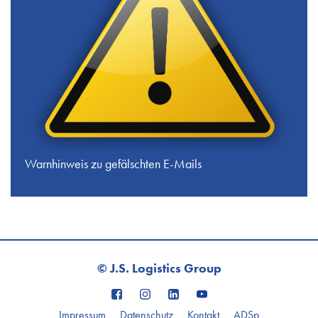
Warnhinweis zu gefälschten E-Mails
© J.S. Logistics Group
Impressum
Datenschutz
Kontakt
ADSp