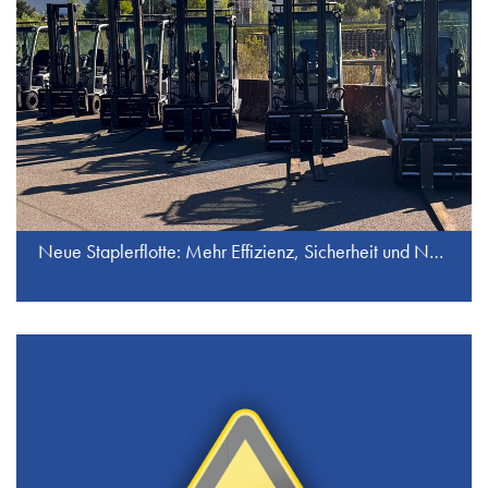
Neue Staplerflotte: Mehr Effizienz, Sicherheit und Nachhaltigkeit bei J.S. Industrieservice GmbH