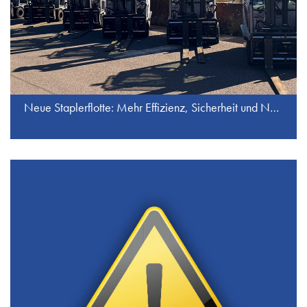
Neue Staplerflotte: Mehr Effizienz, Sicherheit und Nachhaltigkeit bei J.S. Industrieservice GmbH