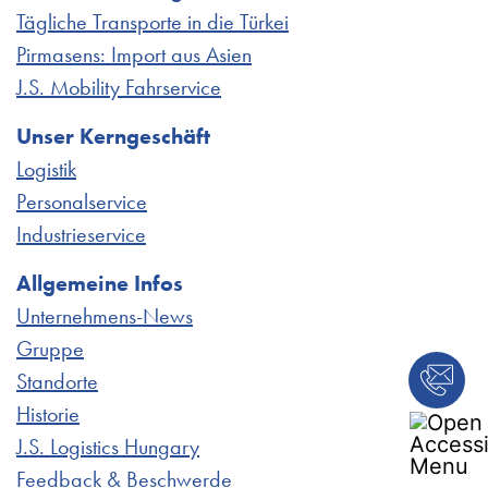
Tägliche Transporte in die Türkei
Pirmasens: Import aus Asien
J.S. Mobility Fahrservice
Unser Kerngeschäft
Logistik
Personalservice
Industrieservice
Allgemeine Infos
Unternehmens-News
Gruppe
Standorte
Historie
J.S. Logistics Hungary
Feedback & Beschwerde