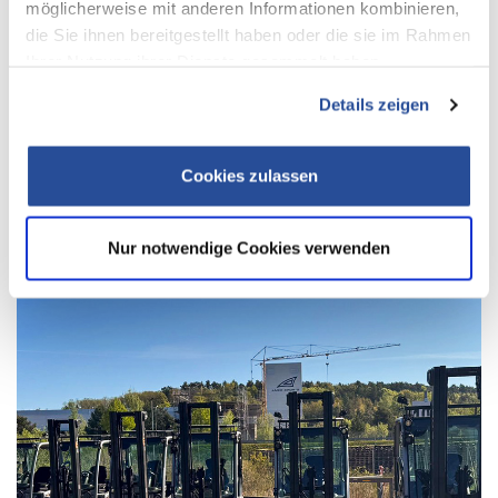
möglicherweise mit anderen Informationen kombinieren,
die Sie ihnen bereitgestellt haben oder die sie im Rahmen
Ihrer Nutzung ihrer Dienste gesammelt haben.
Details zeigen
J.S. Logistics und MAN starten grenzüberschreitenden E-Transport
Cookies zulassen
Nur notwendige Cookies verwenden