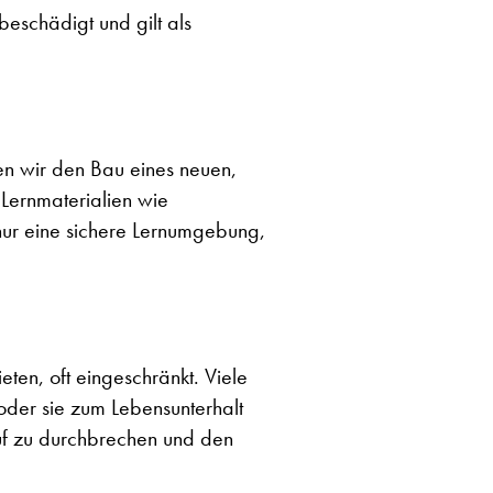
schädigt und gilt als
en wir den Bau eines neuen,
Lernmaterialien wie
 nur eine sichere Lernumgebung,
ten, oft eingeschränkt. Viele
 oder sie zum Lebensunterhalt
uf zu durchbrechen und den