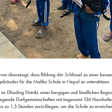
 davon überzeugt, dass Bildung der Schlüssel zu einer besse
ebäudes für die Malika Schule in Nepal zu unterstützen.
 im Dhading Distrikt, einer bergigen und ländlichen Region
mliegende Dorfgemeinschaften mit insgesamt 136 Haushalte
 zu 1,5 Stunden zurücklegen, um die Schule zu erreiche