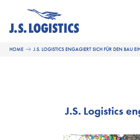
HOME
J.S. LOGISTICS ENGAGIERT SICH FÜR DEN BAU EI
J.S. Logistics e