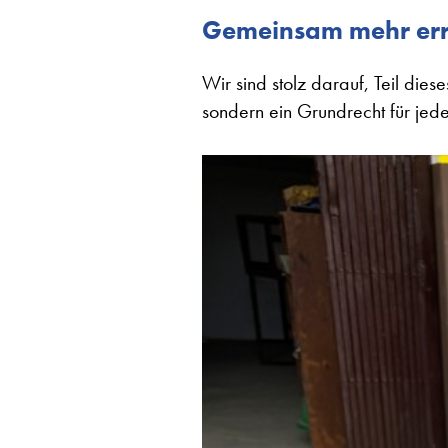
Gemeinsam mehr err
Wir sind stolz darauf, Teil dies
sondern ein Grundrecht für jed