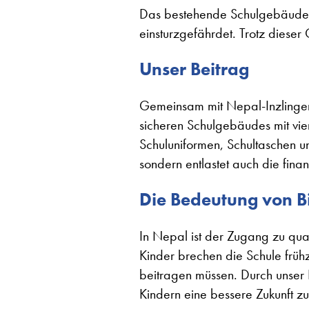
Das bestehende Schulgebäude w
einsturzgefährdet. Trotz dieser
Unser Beitrag
Gemeinsam mit Nepal-Inzlingen,
sicheren Schulgebäudes mit vie
Schuluniformen, Schultaschen un
sondern entlastet auch die fina
Die Bedeutung von B
In Nepal ist der Zugang zu qual
Kinder brechen die Schule frühz
beitragen müssen. Durch unser
Kindern eine bessere Zukunft z