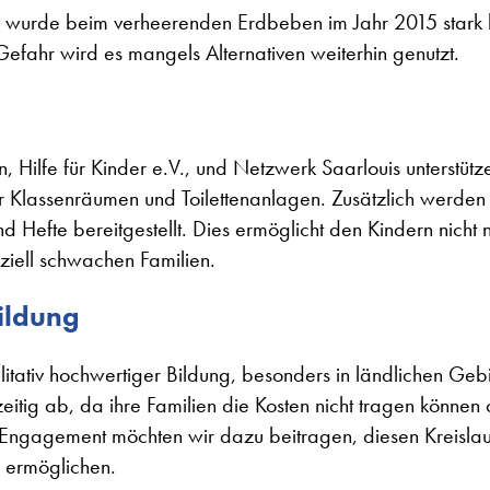
urde beim verheerenden Erdbeben im Jahr 2015 stark be
 Gefahr wird es mangels Alternativen weiterhin genutzt.
 Hilfe für Kinder e.V., und Netzwerk Saarlouis unterstütz
r Klassenräumen und Toilettenanlagen. Zusätzlich werden 
d Hefte bereitgestellt. Dies ermöglicht den Kindern nicht
nziell schwachen Familien.
ildung
itativ hochwertiger Bildung, besonders in ländlichen Gebie
eitig ab, da ihre Familien die Kosten nicht tragen können
 Engagement möchten wir dazu beitragen, diesen Kreisla
u ermöglichen.