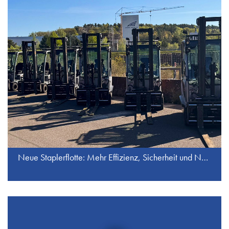
Neue Staplerflotte: Mehr Effizienz, Sicherheit und Nachhaltigkeit bei J.S. Industrieservice GmbH