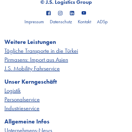
© J.S. Logistics Group
Impressum
Datenschutz
Kontakt
ADSp
Weitere Leistungen
Tägliche Transporte in die Türkei
Pirmasens: Import aus Asien
J.S. Mobility Fahrservice
Unser Kerngeschäft
Logistik
Personalservice
Industrieservice
Allgemeine Infos
Unternehmens-News