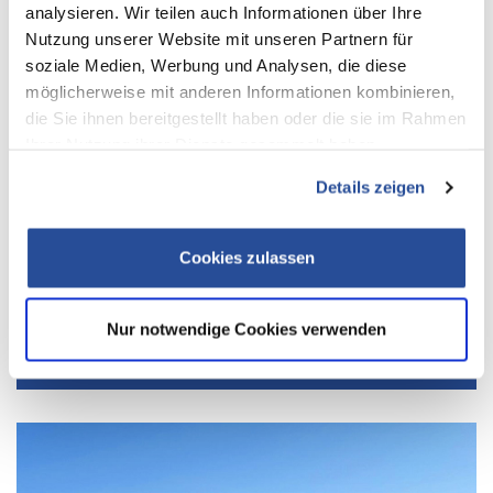
analysieren. Wir teilen auch Informationen über Ihre
Nutzung unserer Website mit unseren Partnern für
soziale Medien, Werbung und Analysen, die diese
möglicherweise mit anderen Informationen kombinieren,
die Sie ihnen bereitgestellt haben oder die sie im Rahmen
Ihrer Nutzung ihrer Dienste gesammelt haben.
Details zeigen
Cookies zulassen
Nur notwendige Cookies verwenden
J.S. Logistics und MAN starten grenzüberschreitenden E-Transport