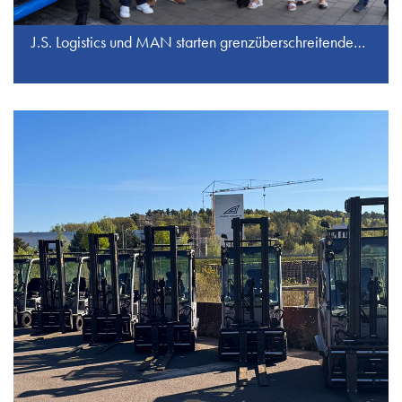
J.S. Logistics und MAN starten grenzüberschreitenden E-Transport