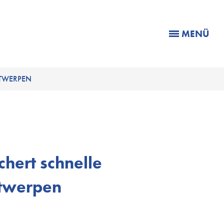
MENÜ
NTWERPEN
ichert schnelle
ntwerpen