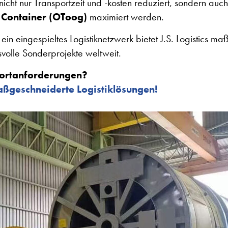
icht nur Transportzeit und -kosten reduziert, sondern auc
 Container (OToog)
maximiert werden.
ein eingespieltes Logistiknetzwerk bietet J.S. Logistics m
volle Sonderprojekte weltweit.
portanforderungen?
aßgeschneiderte Logistiklösungen!