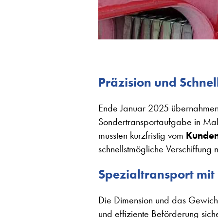
Präzision und Schnell
Ende Januar 2025 übernahmen 
Sondertransportaufgabe in Mal
mussten kurzfristig vom
Kunden
schnellstmögliche Verschiffung
Spezialtransport mit
Die Dimension und das Gewicht
und effiziente Beförderung sic