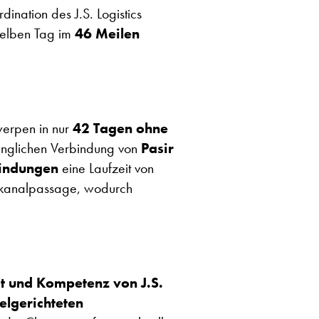
ination des J.S. Logistics
selben Tag im
46 Meilen
werpen in nur
42 Tagen ohne
rünglichen Verbindung von
Pasir
indungen
eine Laufzeit von
ezkanalpassage, wodurch
tät und Kompetenz von J.S.
ielgerichteten