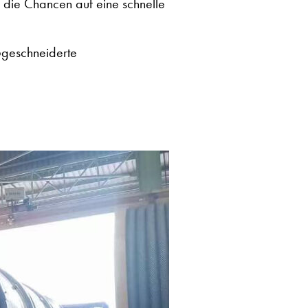
h die Chancen auf eine schnelle
aßgeschneiderte