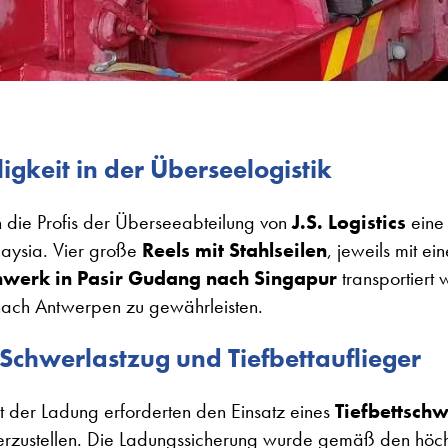
igkeit in der Überseelogistik
die Profis der Überseeabteilung von
J.S. Logistics
eine 
aysia. Vier große
Reels mit Stahlseilen
, jeweils mit e
werk in Pasir Gudang nach Singapur
transportiert
 nach Antwerpen zu gewährleisten.
 Schwerlastzug und Tiefbettauflieger
 der Ladung erforderten den Einsatz eines
Tiefbettschw
herzustellen. Die Ladungssicherung wurde gemäß den höch