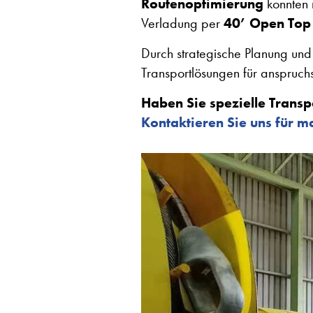
Routenoptimierung
konnten n
Verladung per
40’ Open Top
Durch strategische Planung und 
Transportlösungen für anspruchs
Haben Sie spezielle Trans
Kontaktieren Sie uns für m