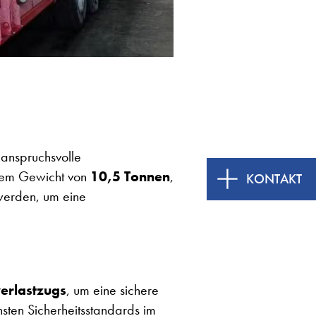
anspruchsvolle
inem Gewicht von
10,5 Tonnen
,
KONTAKT
 werden, um eine
erlastzugs
, um eine sichere
sten Sicherheitsstandards im