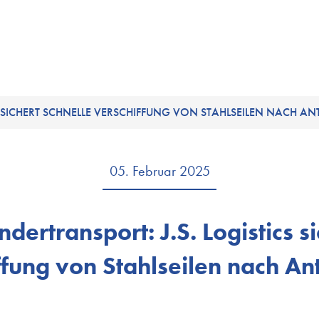
CS SICHERT SCHNELLE VERSCHIFFUNG VON STAHLSEILEN NACH A
05. Februar 2025
ndertransport: J.S. Logistics s
ffung von Stahlseilen nach A