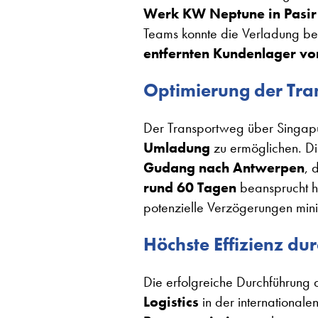
Werk KW Neptune in Pasi
Teams konnte die Verladung be
entfernten Kundenlager von
Optimierung der Tran
Der Transportweg über Singapu
Umladung
zu ermöglichen. Di
Gudang nach Antwerpen
, 
rund 60 Tagen
beansprucht h
potenzielle Verzögerungen min
Höchste Effizienz du
Die erfolgreiche Durchführung 
Logistics
in der internationale